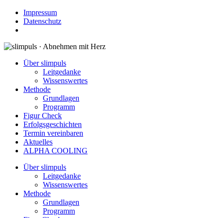
Impressum
Datenschutz
Über slimpuls
Leitgedanke
Wissenswertes
Methode
Grundlagen
Programm
Figur Check
Erfolgsgeschichten
Termin vereinbaren
Aktuelles
ALPHA COOLING
Über slimpuls
Leitgedanke
Wissenswertes
Methode
Grundlagen
Programm