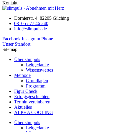
Kontakt
Dornierstr. 4, 82205 Gilching
08105 / 77 46 240
info@slimpuls.de
Facebook
Instagram
Phone
Unser Standort
Sitemap
Über slimpuls
Leitgedanke
Wissenswertes
Methode
Grundlagen
Programm
Figur Check
Erfolgsgeschichten
Termin vereinbaren
Aktuelles
ALPHA COOLING
Über slimpuls
Leitgedanke