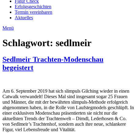
Figur Check
Erfolgsgeschichten
Termin vereinbaren
Aktuelles
Menü
Schlagwort:
sedlmeir
Sedlmeir Trachten-Modenschau
begeistert
Am 6. September 2019 hat sich slimpuls Gilching wieder in einen
Catwalk verwandelt! Dieses Mal sind insgesamt sogar 25 Frauen
und Männer, die mit der bewährten slimpuls-Methode erfolgreich
abgenommen haben, in die Rolle von Laufstegmodels geschlüpft. In
einer exklusiven Modenschau präsentierten sie nicht nur die
aktuellsten Trends der Trachtenwelt – Dirndl, Lederhosen & Co.
von Sedlmeir’s Trachtenhof, sondern auch ihre neue, schlankere
Figur, viel Lebensfreude und Vitalität.