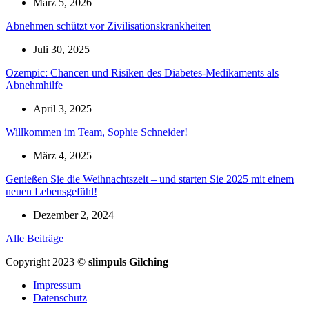
März 5, 2026
Abnehmen schützt vor Zivilisationskrankheiten
Juli 30, 2025
Ozempic: Chancen und Risiken des Diabetes-Medikaments als
Abnehmhilfe
April 3, 2025
Willkommen im Team, Sophie Schneider!
März 4, 2025
Genießen Sie die Weihnachtszeit – und starten Sie 2025 mit einem
neuen Lebensgefühl!
Dezember 2, 2024
Alle Beiträge
Copyright 2023 ©
slimpuls Gilching
Impressum
Datenschutz