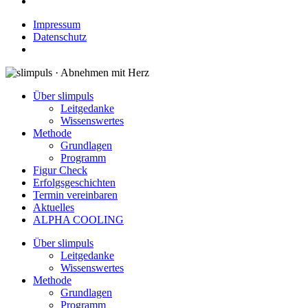
Impressum
Datenschutz
Über slimpuls
Leitgedanke
Wissenswertes
Methode
Grundlagen
Programm
Figur Check
Erfolgsgeschichten
Termin vereinbaren
Aktuelles
ALPHA COOLING
Über slimpuls
Leitgedanke
Wissenswertes
Methode
Grundlagen
Programm